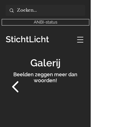
ANBI-status
StichtLicht
Galerij
Beelden zeggen meer dan
woorden!