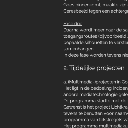
Goes binnenkomt, maakte zijn e
Ceresbeeld tegen een achtergr
Fase drie
Daarna wordt meer naar de sa
toegangsroutes (bijvoorbeeld A5
bepaalde silhouetten te verste
samenhangen.
In deze fase worden tevens nie
2. Tijdelijke projecten
a. (Multimedia-)projecten in G
Het ligt in de bedoeling incide
andere mediatechnologie gele
Dit programma startte met de 
Gewenst is het project Lichtkra
tevens te benutten voor naamv
programma van tekstregels van 
Het programma multimediakuns