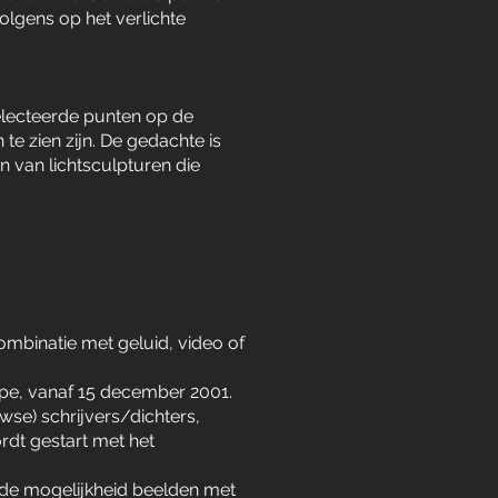
olgens op het verlichte
lecteerde punten op de
te zien zijn. De gedachte is
n van lichtsculpturen die
combinatie met geluid, video of
ppe, vanaf 15 december 2001.
uwse) schrijvers/dichters,
rdt gestart met het
de mogelijkheid beelden met