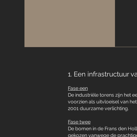
1. Een infrastructuur v
Fase een
De industriële torens zijn het
voorzien als uitvloeisel van 
2001 duurzame verlichting.
Fase twee
De bomen in de Frans den Holl
gekozen vanwege de prachtige b