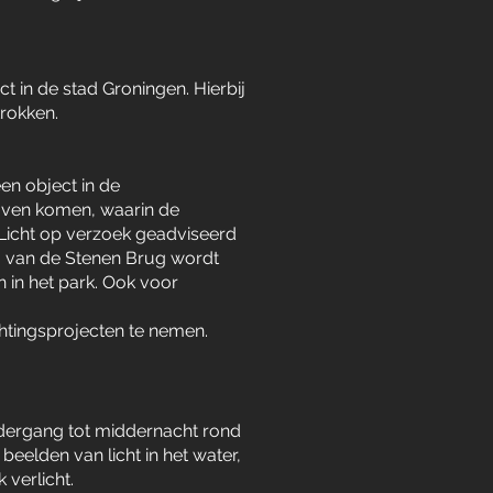
 in de stad Groningen. Hierbij
rokken.
en object in de
haven komen, waarin de
tLicht op verzoek geadviseerd
g van de Stenen Brug wordt
 in het park. Ook voor
ichtingsprojecten te nemen.
ondergang tot middernacht rond
elden van licht in het water,
 verlicht.