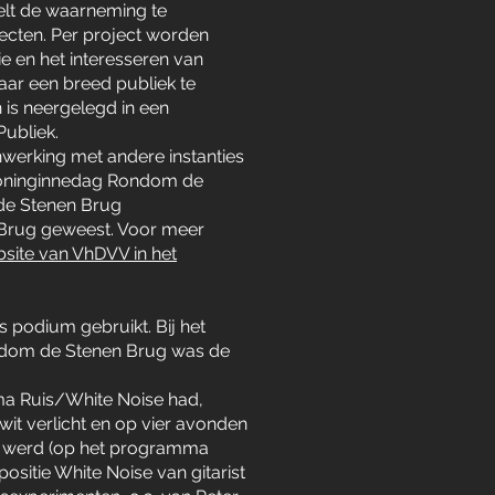
stelt de waarneming te
jecten. Per project worden
e en het interesseren van
aar een breed publiek te
 is neergelegd in een
ubliek.
nwerking met andere instanties
 Koninginnedag Rondom de
 de Stenen Brug
n Brug geweest. Voor meer
site van VhDVV in het
s podium gebruikt. Bij het
 Rondom de Stenen Brug was de
ema Ruis/White Noise had,
wit verlicht en op vier avonden
id werd (op het programma
itie White Noise van gitarist