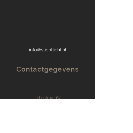
info@stichtlicht.nl
Contactgegevens
Leliestraat 67
4461 PD Goes
info@stichtlicht.nl