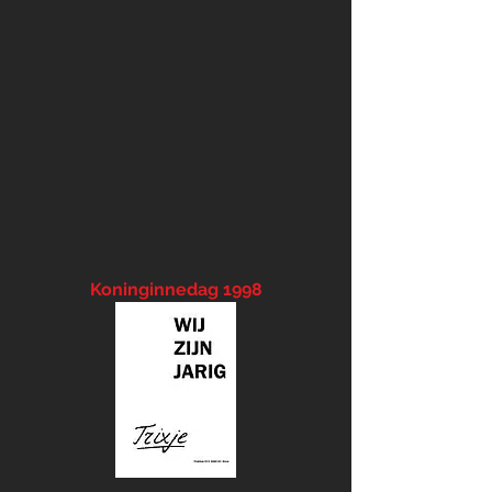
Koninginnedag 1998