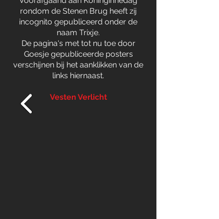
Voorafgaand aan Koninginnedag
rondom de Stenen Brug heeft zij
incognito gepubliceerd onder de
naam Trixje.
De pagina's met tot nu toe door
Goesje gepubliceerde posters
verschijnen bij het aanklikken van de
links hiernaast.
Vesten Verlicht