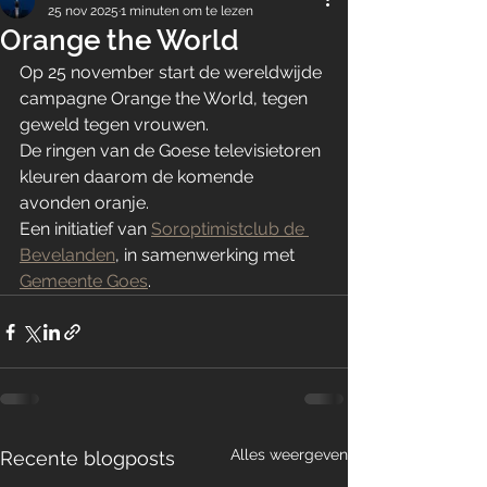
25 nov 2025
1 minuten om te lezen
Orange the World
Op 25 november start de wereldwijde 
campagne Orange the World, tegen 
geweld tegen vrouwen. 
De ringen van de Goese televisietoren 
kleuren daarom de komende 
avonden oranje. 
Een initiatief van 
Soroptimistclub de 
Bevelanden
, in samenwerking met 
Gemeente Goes
. 
Alles weergeven
Recente blogposts