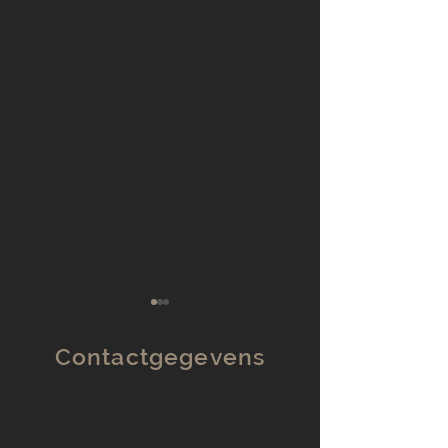
Contactgegevens
Kerstkleuren