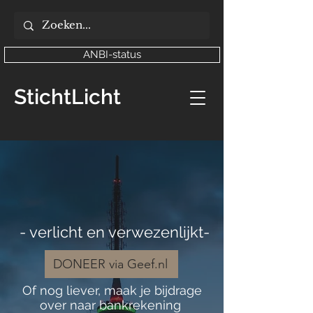
ANBI-status
StichtLicht
- verlicht en verwezenlijkt-
DONEER via Geef.nl
Of nog liever, maak je bijdrage
over naar bankrekening