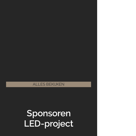
ALLES BEKIJKEN
Sponsoren
LED-project