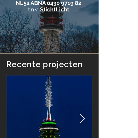
NL52 ABNA
0430 9719 82
t.n.v.
StichtLicht.
Recente projecten