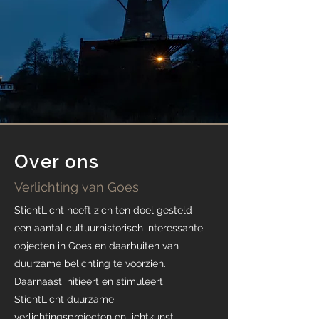
Over ons
Verlichting van Goes
StichtLicht heeft zich ten doel gesteld
een aantal cultuurhistorisch interessante
objecten in Goes en daarbuiten van
duurzame belichting te voorzien.
Daarnaast initieert en stimuleert
StichtLicht duurzame
verlichtingsprojecten en lichtkunst.