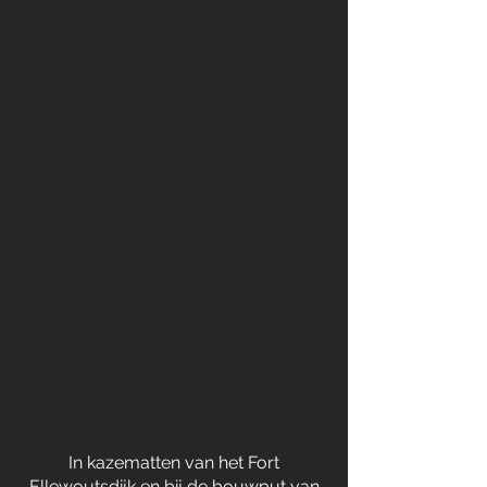
In kazematten van het Fort
Ellewoutsdijk en bij de bouwput van