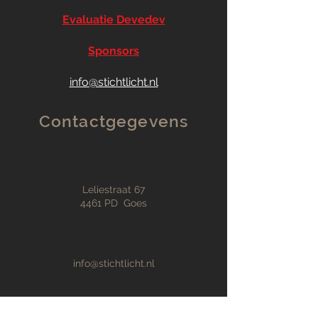
Evaluatie Devedev
Sponsors
info@stichtlicht.nl
Contactgegevens
Leliestraat 67
4461 PD Goes
info@stichtlicht.nl