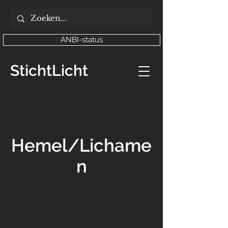
ANBI-status
StichtLicht
Hemel/Lichame
n